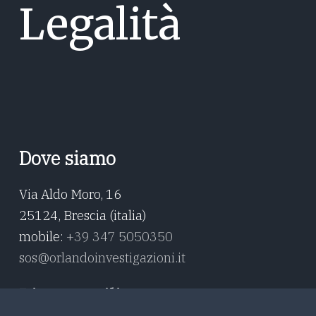
Legalità
Dove siamo
Via Aldo Moro, 16
25124, Brescia (italia)
mobile:
+39 347 5050350
sos@orlandoinvestigazioni.it
Risorse utili