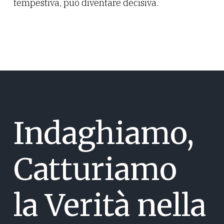
tempestiva, può diventare decisiva.
Indaghiamo,
Catturiamo
la Verità nella