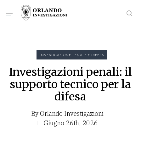
Skip
Menu
Menu
to
sea
main
content
INVESTIGAZIONE PENALE E DIFESA
Investigazioni penali: il
supporto tecnico per la
difesa
By
Orlando Investigazioni
Giugno 26th, 2026