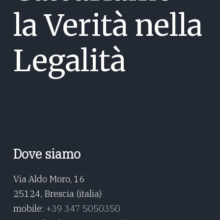
la Verità nella
Legalità
Dove siamo
Via Aldo Moro, 16
25124, Brescia (italia)
mobile:
+39 347 5050350