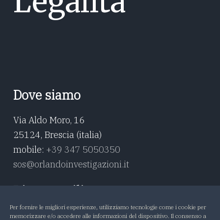
Legalità
Dove siamo
Via Aldo Moro, 16
25124, Brescia (italia)
mobile:
+39 347 5050350
sos@orlandoinvestigazioni.it
Risorse utili
Per fornire le migliori esperienze, utilizziamo tecnologie come i cookie per
Investigazioni private
memorizzare e/o accedere alle informazioni del dispositivo. Il consenso a